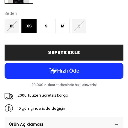
Beden
XL
XS
S
M
L
SEPETE EKLE
2000 TL üzeri ücretsiz kargo
10 gün içinde iade değişim
Ürün Açıklaması