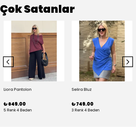
Çok Satanlar
Liora Pantolon
Selira Bluz
₺ 649.00
₺ 749.00
5 Renk 4 Beden
3 Renk 4 Beden