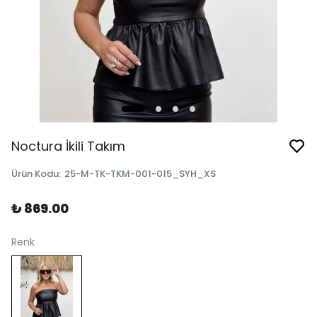
Noctura İkili Takım
Ürün Kodu
:
25-M-TK-TKM-001-015_SYH_XS
₺ 869.00
Renk