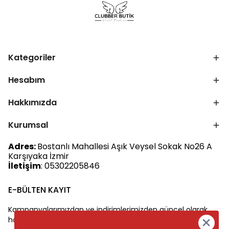
Kategoriler
Hesabım
Hakkımızda
Kurumsal
Adres:
Bostanlı Mahallesi Aşık Veysel Sokak No26 A
Karşıyaka İzmir
İletişim
: 05302205846
E-BÜLTEN KAYIT
Kampanyalarımızdan ve indirimlerimizden güncel olarak
haberdar olun.