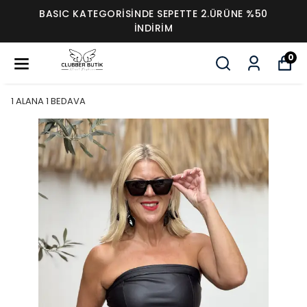
BASIC KATEGORİSİNDE SEPETTE 2.ÜRÜNE %50
İNDİRİM
0
1 ALANA 1 BEDAVA