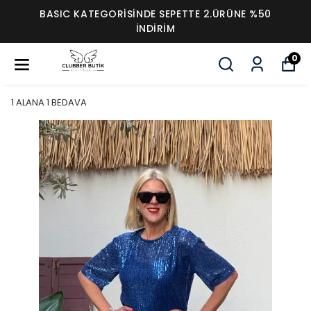
BASIC KATEGORİSİNDE SEPETTE 2.ÜRÜNE %50
İNDİRİM
0
1 ALANA 1 BEDAVA