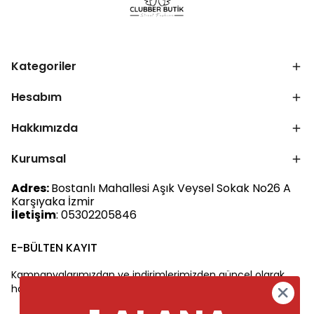
Kategoriler
Hesabım
Hakkımızda
Kurumsal
Adres:
Bostanlı Mahallesi Aşık Veysel Sokak No26 A
Karşıyaka İzmir
İletişim
: 05302205846
E-BÜLTEN KAYIT
Kampanyalarımızdan ve indirimlerimizden güncel olarak
haberdar olun.