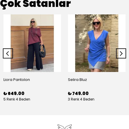
Çok Satanlar
Liora Pantolon
Selira Bluz
₺ 649.00
₺ 749.00
5 Renk 4 Beden
3 Renk 4 Beden