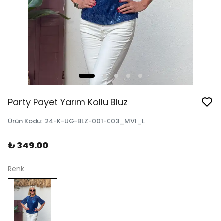
Party Payet Yarım Kollu Bluz
Ürün Kodu
:
24-K-UG-BLZ-001-003_MVI_L
₺ 349.00
Renk