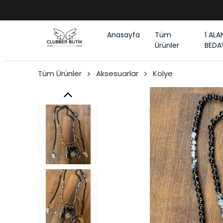
Anasayfa
Tüm
1 ALA
Ürünler
BEDA
Tüm Ürünler
Aksesuarlar
Kolye