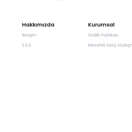
Hakkımızda
Kurumsal
İletişim
Gizlilik Politikası
S.S.S
Mesafeli Satış Sözleş