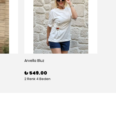
Arvella Bluz
₺ 549.00
2 Renk 4 Beden