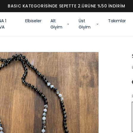
BASIC KATEGORİSİNDE SEPETTE 2.ÜRÜNE %50 İNDİRİM
NA 1
Elbiseler
Alt
Üst
Takımlar
VA
Giyim
Giyim