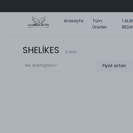
Anasayfa
Tüm
1 ALA
Ürünler
BEDA
SHELİKES
0
ürün
Fiyat artan