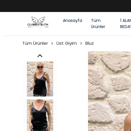
Anasayfa
Tüm
1 ALA
Ürünler
BEDA
Tüm Ürünler
Üst Giyim
Bluz