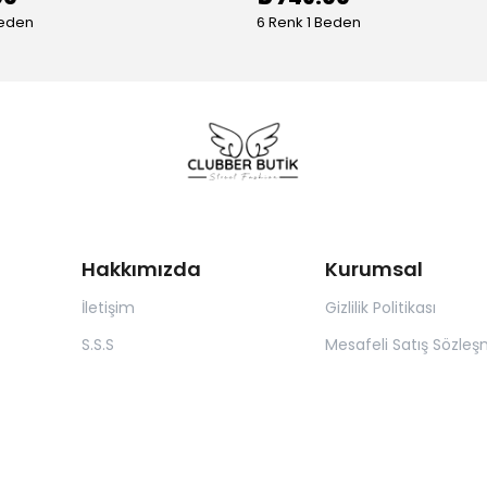
Beden
6 Renk 1 Beden
Hakkımızda
Kurumsal
İletişim
Gizlilik Politikası
S.S.S
Mesafeli Satış Sözleş