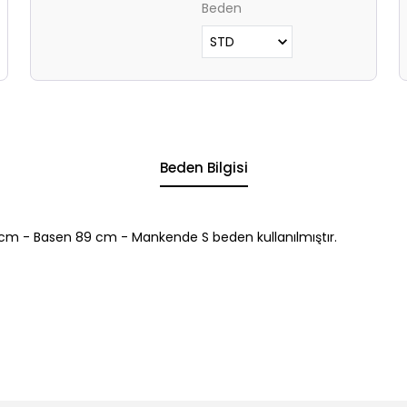
Beden
Beden Bilgisi
cm - Basen 89 cm - Mankende S beden kullanılmıştır.