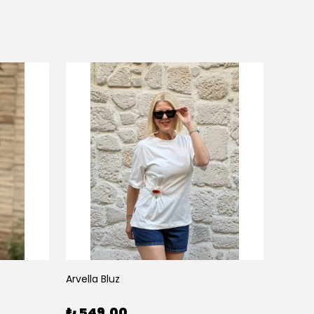
Arvella Bluz
₺ 549.00