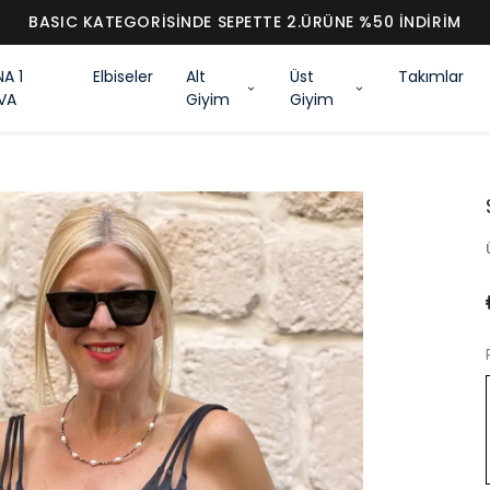
BASIC KATEGORİSİNDE SEPETTE 2.ÜRÜNE %50 İNDİRİM
NA 1
Elbiseler
Alt
Üst
Takımlar
VA
Giyim
Giyim