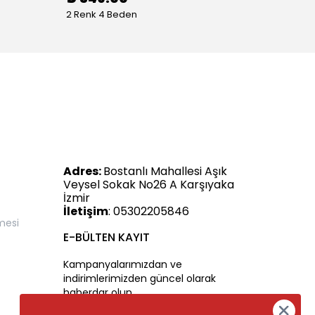
2 Renk 4 Beden
Adres:
Bostanlı Mahallesi Aşık
Veysel Sokak No26 A Karşıyaka
İzmir
İletişim
: 05302205846
mesi
E-BÜLTEN KAYIT
Kampanyalarımızdan ve
indirimlerimizden güncel olarak
haberdar olun.