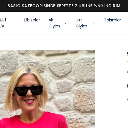
BASIC KATEGORİSİNDE SEPETTE 2.ÜRÜNE %50 İNDİRİM
NA 1
Elbiseler
Alt
Üst
Takımlar
VA
Giyim
Giyim