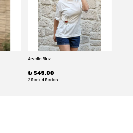
Arvella Bluz
₺ 549.00
2 Renk 4 Beden