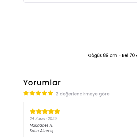
Göğüs 89 cm - Bel 70 
Yorumlar
2 değerlendirmeye göre
24 Kasım 2025
Mukaddes
A.
Satın Alınmış