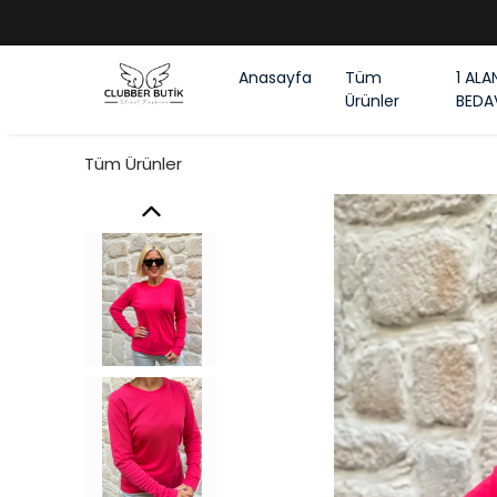
Anasayfa
Tüm
1 ALA
Ürünler
BEDA
Tüm Ürünler