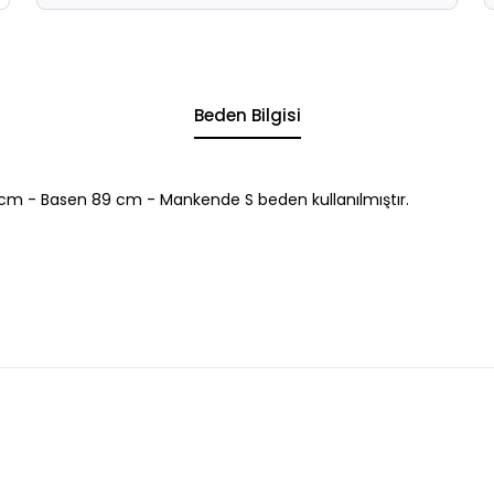
Beden Bilgisi
cm - Basen 89 cm - Mankende S beden kullanılmıştır.