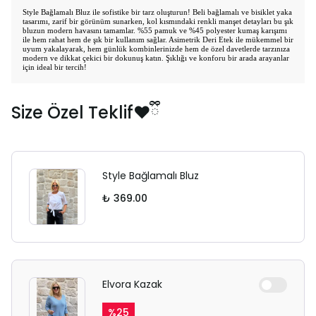
Style Bağlamalı Bluz ile sofistike bir tarz oluşturun! Beli bağlamalı ve bisiklet yaka
tasarımı, zarif bir görünüm sunarken, kol kısmındaki renkli manşet detayları bu şık
bluzun modern havasını tamamlar. %55 pamuk ve %45 polyester kumaş karışımı
ile hem rahat hem de şık bir kullanım sağlar. Asimetrik Deri Etek ile mükemmel bir
uyum yakalayarak, hem günlük kombinlerinizde hem de özel davetlerde tarzınıza
modern ve dikkat çekici bir dokunuş katın. Şıklığı ve konforu bir arada arayanlar
için ideal bir tercih!
Size Özel Teklif❤️ྀི
Style Bağlamalı Bluz
₺ 369.00
Elvora Kazak
%
25