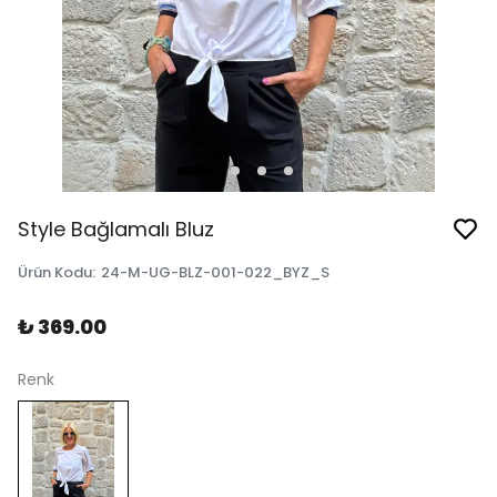
Style Bağlamalı Bluz
Ürün Kodu
:
24-M-UG-BLZ-001-022_BYZ_S
₺ 369.00
Renk