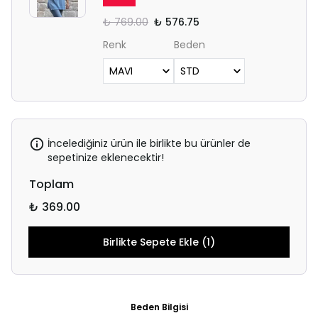
₺ 769.00
₺ 576.75
Renk
Beden
İncelediğiniz ürün ile birlikte bu ürünler de
sepetinize eklenecektir!
Toplam
₺ 369.00
Birlikte Sepete Ekle (1)
Beden Bilgisi