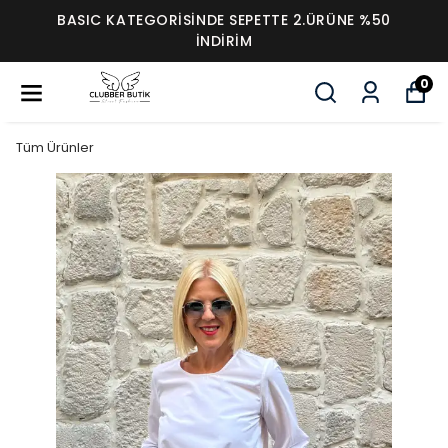
BASIC KATEGORİSİNDE SEPETTE 2.ÜRÜNE %50
İNDİRİM
0
Tüm Ürünler