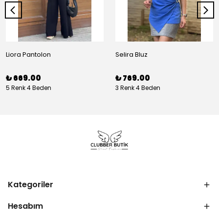
Liora Pantolon
Selira Bluz
₺ 669.00
₺ 769.00
5 Renk 4 Beden
3 Renk 4 Beden
Kategoriler
Hesabım