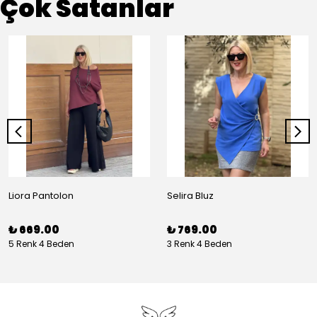
Çok Satanlar
Liora Pantolon
Selira Bluz
₺ 669.00
₺ 769.00
5 Renk 4 Beden
3 Renk 4 Beden