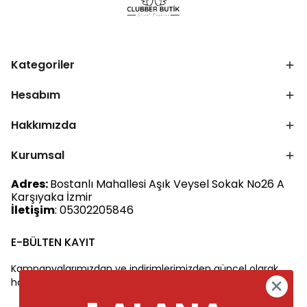
Kategoriler
Hesabım
Hakkımızda
Kurumsal
Adres:
Bostanlı Mahallesi Aşık Veysel Sokak No26 A
Karşıyaka İzmir
İletişim
: 05302205846
E-BÜLTEN KAYIT
Kampanyalarımızdan ve indirimlerimizden güncel olarak
haberdar olun.