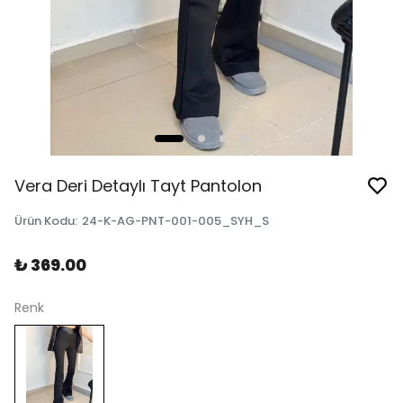
Vera Deri Detaylı Tayt Pantolon
Ürün Kodu
:
24-K-AG-PNT-001-005_SYH_S
₺ 369.00
Renk