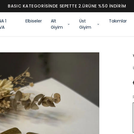
BASIC KATEGORİSİNDE SEPETTE 2.ÜRÜNE %50 İNDİRİM
NA 1
Elbiseler
Alt
Üst
Takımlar
VA
Giyim
Giyim