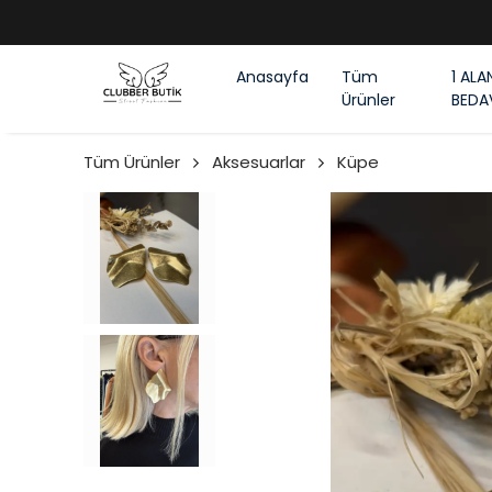
Anasayfa
Tüm
1 ALA
Ürünler
BEDA
Tüm Ürünler
Aksesuarlar
Küpe