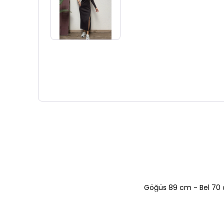
Göğüs 89 cm - Bel 70 