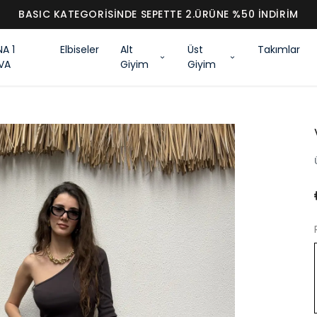
BASIC KATEGORİSİNDE SEPETTE 2.ÜRÜNE %50 İNDİRİM
NA 1
Elbiseler
Alt
Üst
Takımlar
VA
Giyim
Giyim