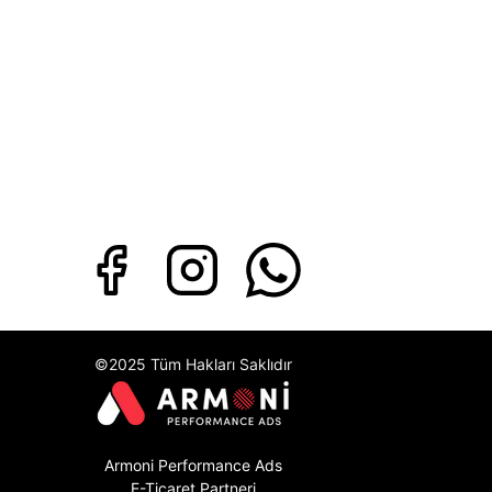
©2025 Tüm Hakları Saklıdır
Armoni Performance Ads
E-Ticaret Partneri