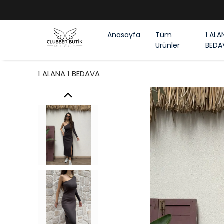
Anasayfa
Tüm
1 ALA
Ürünler
BEDA
1 ALANA 1 BEDAVA