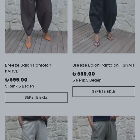
Breeze Balon Pantolon -
Breeze Balon Pantolon - SIYAH
KAHVE
₺ 699.00
₺ 699.00
5 Renk 5 Beden
5 Renk 5 Beden
SEPETE EKLE
SEPETE EKLE