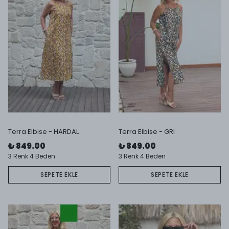
Terra Elbise - HARDAL
Terra Elbise - GRI
₺ 849.00
₺ 849.00
3 Renk 4 Beden
3 Renk 4 Beden
SEPETE EKLE
SEPETE EKLE