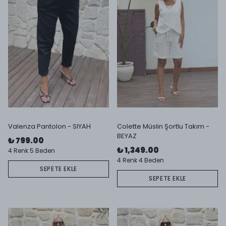
Valenza Pantolon - SIYAH
Colette Müslin Şortlu Takım -
BEYAZ
₺ 799.00
₺ 1,349.00
4 Renk 5 Beden
4 Renk 4 Beden
SEPETE EKLE
SEPETE EKLE