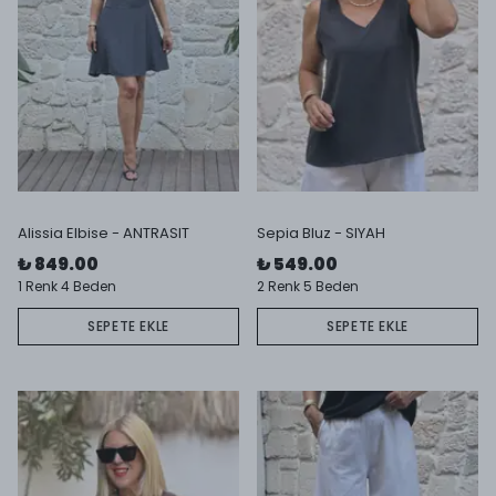
Alissia Elbise - ANTRASIT
Sepia Bluz - SIYAH
₺ 849.00
₺ 549.00
1 Renk 4 Beden
2 Renk 5 Beden
SEPETE EKLE
SEPETE EKLE