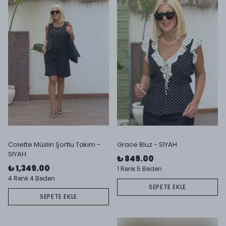
Colette Müslin Şortlu Takım -
Grace Bluz - SIYAH
SIYAH
₺ 849.00
₺ 1,349.00
1 Renk 5 Beden
4 Renk 4 Beden
SEPETE EKLE
SEPETE EKLE