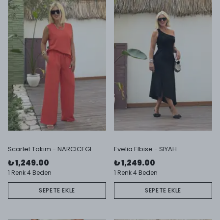
Scarlet Takım - NARCICEGI
Evelia Elbise - SIYAH
₺ 1,249.00
₺ 1,249.00
1 Renk 4 Beden
1 Renk 4 Beden
SEPETE EKLE
SEPETE EKLE