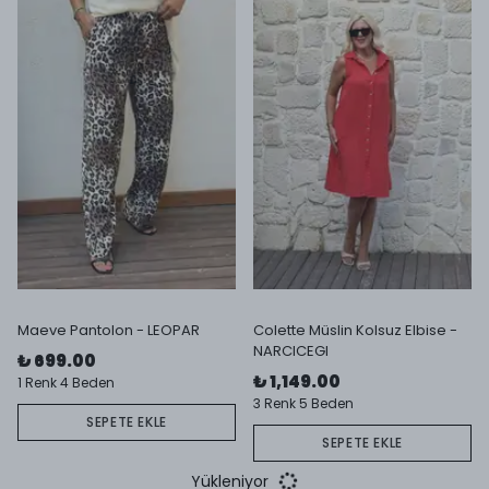
Maeve Pantolon - LEOPAR
Colette Müslin Kolsuz Elbise -
NARCICEGI
₺ 699.00
₺ 1,149.00
1 Renk 4 Beden
3 Renk 5 Beden
SEPETE EKLE
SEPETE EKLE
Yükleniyor