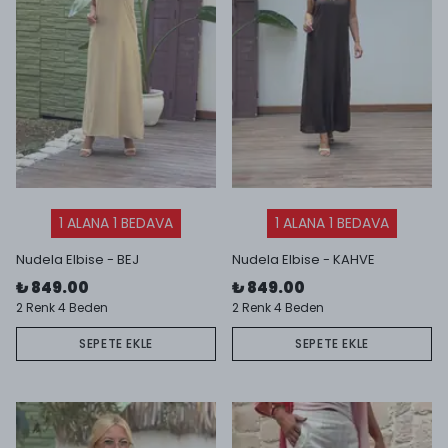
1 ALANA 1 BEDAVA
1 ALANA 1 BEDAVA
Nudela Elbise - BEJ
Nudela Elbise - KAHVE
₺ 849.00
₺ 849.00
2 Renk 4 Beden
2 Renk 4 Beden
SEPETE EKLE
SEPETE EKLE