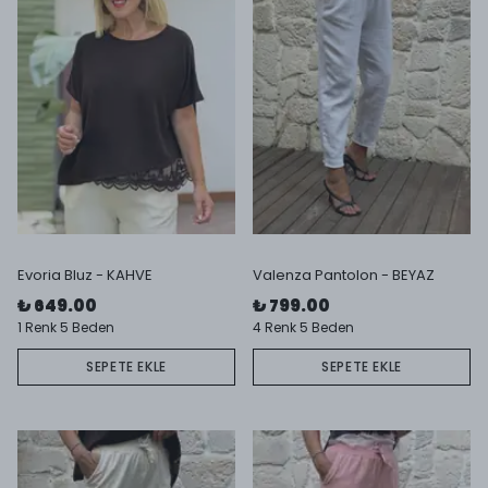
Evoria Bluz - KAHVE
Valenza Pantolon - BEYAZ
₺ 649.00
₺ 799.00
1 Renk 5 Beden
4 Renk 5 Beden
SEPETE EKLE
SEPETE EKLE