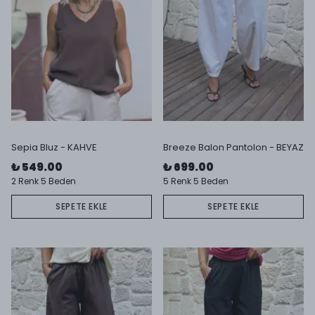
Sepia Bluz - KAHVE
Breeze Balon Pantolon - BEYAZ
₺ 549.00
₺ 699.00
2 Renk 5 Beden
5 Renk 5 Beden
SEPETE EKLE
SEPETE EKLE