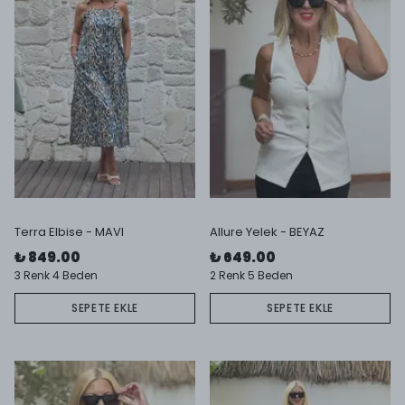
Terra Elbise - MAVI
Allure Yelek - BEYAZ
₺ 849.00
₺ 649.00
3 Renk 4 Beden
2 Renk 5 Beden
SEPETE EKLE
SEPETE EKLE