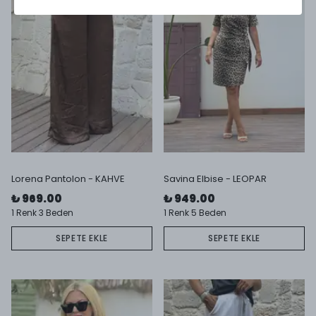
Lorena Pantolon - KAHVE
Savina Elbise - LEOPAR
₺ 969.00
₺ 949.00
1 Renk 3 Beden
1 Renk 5 Beden
SEPETE EKLE
SEPETE EKLE