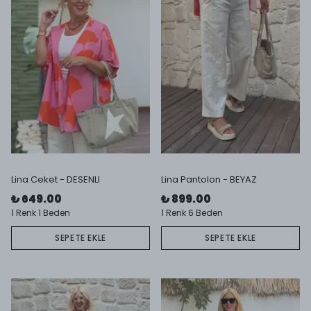
Lina Ceket - DESENLI
Lina Pantolon - BEYAZ
₺ 649.00
₺ 899.00
1 Renk 1 Beden
1 Renk 6 Beden
SEPETE EKLE
SEPETE EKLE