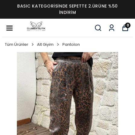
BASIC KATEGORİSİNDE SEPETTE 2.ÜRÜNE %50
İNDİRİM
0
Tüm Ürünler
Alt Giyim
Pantolon