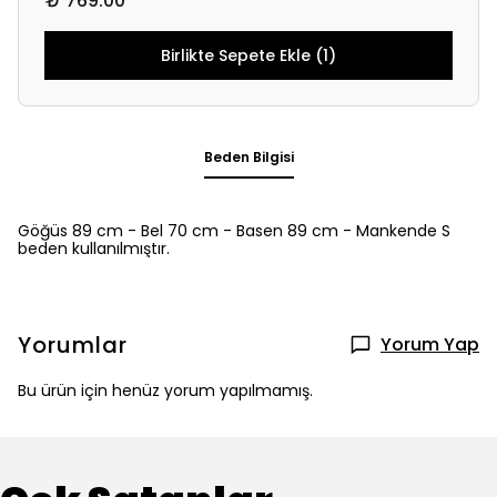
₺ 769.00
Birlikte Sepete Ekle (1)
Beden Bilgisi
Göğüs 89 cm - Bel 70 cm - Basen 89 cm - Mankende S
beden kullanılmıştır.
Yorumlar
Yorum Yap
Bu ürün için henüz yorum yapılmamış.