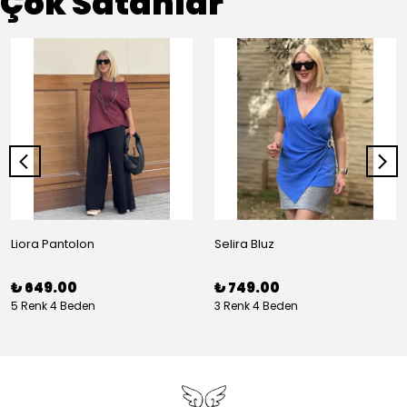
Çok Satanlar
Liora Pantolon
Selira Bluz
₺ 649.00
₺ 749.00
5 Renk 4 Beden
3 Renk 4 Beden