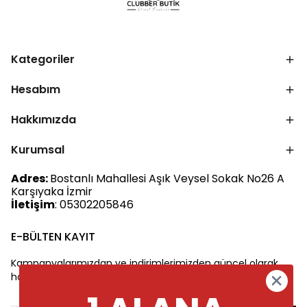
Kategoriler
Hesabım
Hakkımızda
Kurumsal
Adres:
Bostanlı Mahallesi Aşık Veysel Sokak No26 A
Karşıyaka İzmir
İletişim
: 05302205846
E-BÜLTEN KAYIT
Kampanyalarımızdan ve indirimlerimizden güncel olarak
haberdar olun.