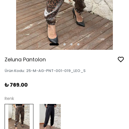
Zeluna Pantolon
Ürün Kodu
:
25-M-AG-PNT-001-019_LEO_S
₺ 769.00
Renk