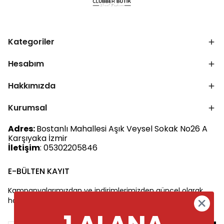
Kategoriler
Hesabım
Hakkımızda
Kurumsal
Adres:
Bostanlı Mahallesi Aşık Veysel Sokak No26 A
Karşıyaka İzmir
İletişim
: 05302205846
E-BÜLTEN KAYIT
Kampanyalarımızdan ve indirimlerimizden güncel olarak
haberdar olun.