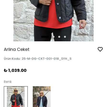
Arlina Ceket
Ürün Kodu
:
25-M-DG-CKT-001-018_SYH_S
₺ 1,039.00
Renk