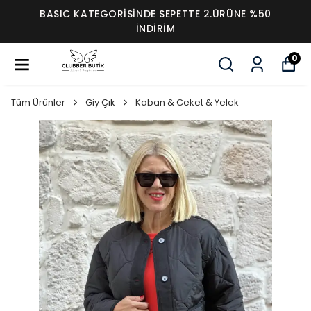
BASIC KATEGORİSİNDE SEPETTE 2.ÜRÜNE %50
İNDİRİM
0
Tüm Ürünler
Giy Çık
Kaban & Ceket & Yelek