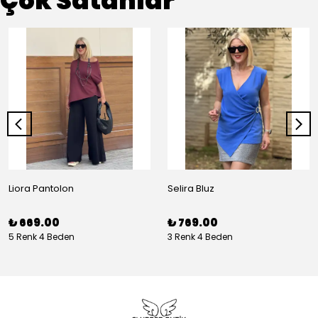
Çok Satanlar
Liora Pantolon
Selira Bluz
₺ 669.00
₺ 769.00
5 Renk 4 Beden
3 Renk 4 Beden