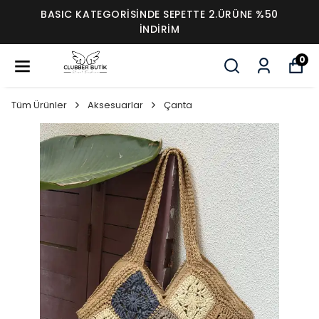
BASIC KATEGORİSİNDE SEPETTE 2.ÜRÜNE %50
İNDİRİM
0
Tüm Ürünler
Aksesuarlar
Çanta