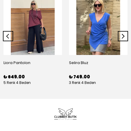
Liora Pantolon
Selira Bluz
₺ 649.00
₺ 749.00
5 Renk 4 Beden
3 Renk 4 Beden