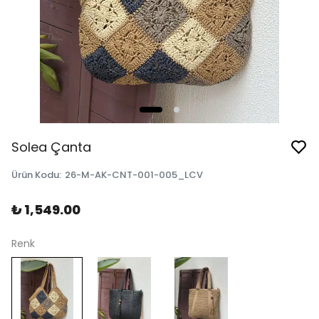
Solea Çanta
Ürün Kodu
:
26-M-AK-CNT-001-005_LCV
₺ 1,549.00
Renk