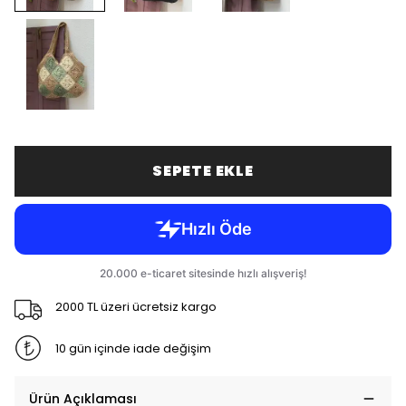
SEPETE EKLE
2000 TL üzeri ücretsiz kargo
10 gün içinde iade değişim
Ürün Açıklaması